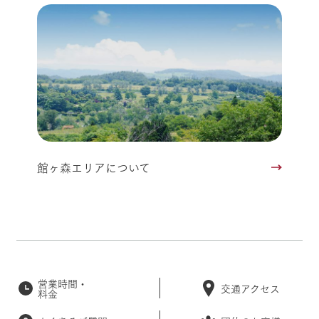
館ヶ森エリアについて
営業時間・
交通アクセス
料金