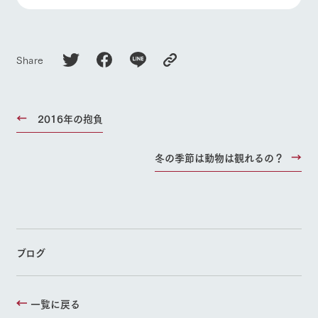
お問い合
よくあるご質問
団体のお客様へ
牧場内を巡る周
わせ・資
遊バスのご案内
料請求
ペットをお連れの
お問い合わせ
個人情報取扱いについて
お客様へ
Share
2016年の抱負
冬の季節は動物は観れるの？
ブログ
一覧に戻る