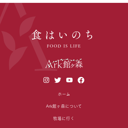
食はいのち
FOOD IS LIFE
ホーム
Ark館ヶ森について
牧場に行く