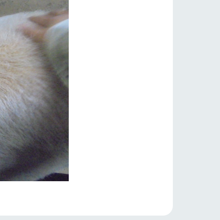
り組み
お知らせ
ブログ
お問い合わせ・資料請求
生産品カタログ・資料DL
English (Google Translate)
る
い
ネットショップ
ding
Wedding