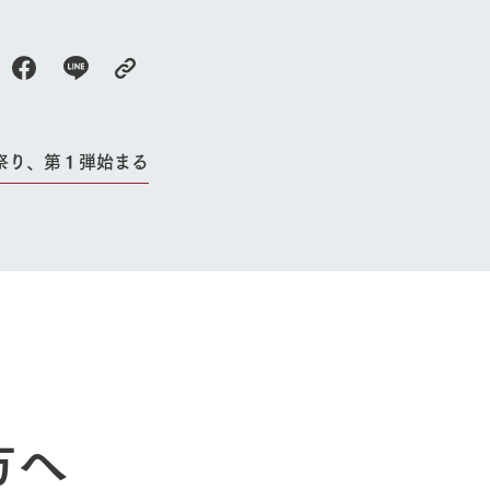
よくいただく質問
祭り、第１弾始まる
方へ