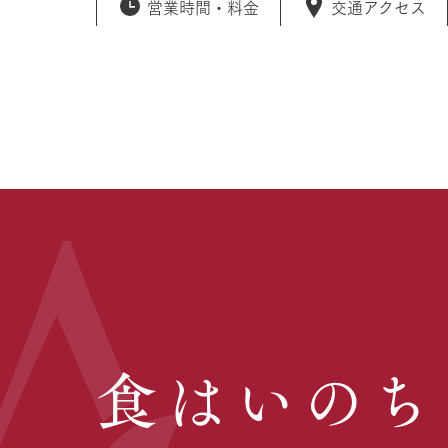
営業時間・
料金
交通アクセス
食はいのち