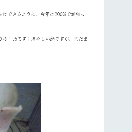
けできるように、今年は200%で頑張っ
りの１頭です！凛々しい顔ですが、まだま