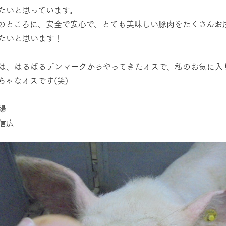
たいと思っています。
のところに、安全で安心で、とても美味しい豚肉をたくさんお届
たいと思います！
は、はるばるデンマークからやってきたオスで、私のお気に入
ちゃなオスです(笑)
場
信広