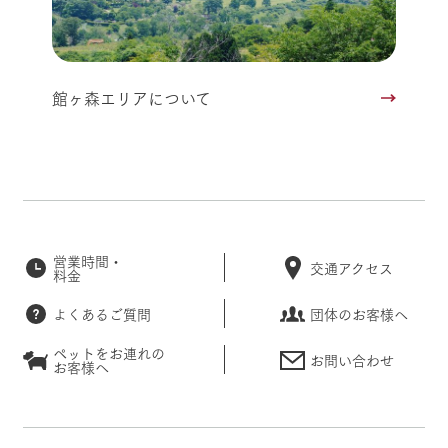
館ヶ森エリアについて
営業時間・
交通アクセス
料金
よくあるご質問
団体のお客様へ
ペットをお連れの
お問い合わせ
お客様へ