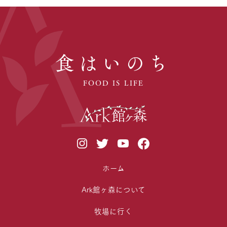
食はいのち
FOOD IS LIFE
ホーム
Ark館ヶ森について
牧場に行く