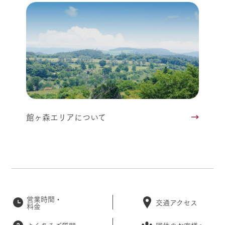
館ヶ森エリアについて
営業時間・
交通アクセス
料金