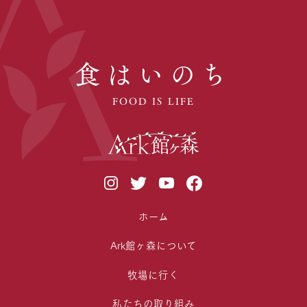
食はいのち
FOOD IS LIFE
ホーム
Ark館ヶ森について
牧場に行く
私たちの取り組み