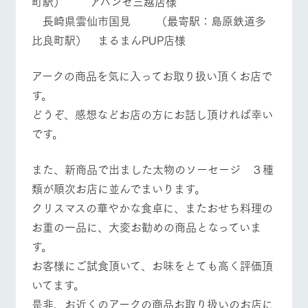
町駅） アバンセ三越店様
長崎県雲仙市国見 （最寄駅：島原鉄道多
比良町駅） まるまんPUP店様
アークの商品を気に入ってお取り扱い頂くお店で
す。
どうぞ、感想などお店の方にお話し頂ければ幸い
です。
また、新商品で出ました太物のソーセージ ３種
類が順次お店に並んでまいります。
クリスマスの華やかな食卓に、またおせち料理の
お重の一品に、大変お勧めの商品となっていま
す。
お客様にご試食頂いて、お味をとても高く評価頂
いてます。
是非、お近くのアークの商品お取り扱いのお店に