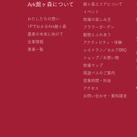
Ark館ヶ森について
館ヶ森エリアについて
イベント
わたしたちの想い
牧場の楽しみ方
1PでわかるArk館ヶ森
フラワーガーデン
農業の未来に向けて
動物とふれあう
企業情報
アクティビティ・体験
事業一覧
レストラン／セルフBBQ
ショップ／お買い物
牧場マップ
周遊バスのご案内
営業時間・料金
アクセス
お問い合わせ・資料請求