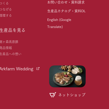
お問い合わせ・資料請求
つくる
つなげる
生産品カタログ・資料DL
循環する
English (Google
Translate)
生産品を見る
館ヶ森高原豚
商品情報
生産品への想い
Arkfarm Wedding
ネットショップ