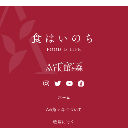
食はいのち
FOOD IS LIFE
ホーム
Ark館ヶ森について
牧場に行く