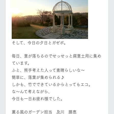
そして、今日の夕日とガゼボ。
毎日、葉が落ちるのでせっせっと腐葉土用に集め
ています。
ふと、熊手考えた人って素晴らしいな～
簡単に、落葉が集められる♪
しかも、竹でできているからとってもエコ。
な～んて考えながら、
今日も一日お疲れ様でした。
薫る風のガーデン担当 及川 勝恵