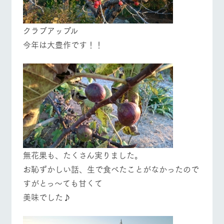
クラブアップル
今年は大豊作です！！
無花果も、たくさん実りました。
お恥ずかしい話、生で食べたことがなかったので
すがとっ～ても甘くて
美味でした♪