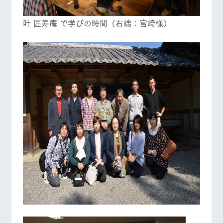
叶 匠寿庵 で学びの時間（右端：宮崎様）