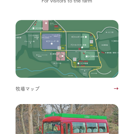
For visitors to the farm
牧場マップ