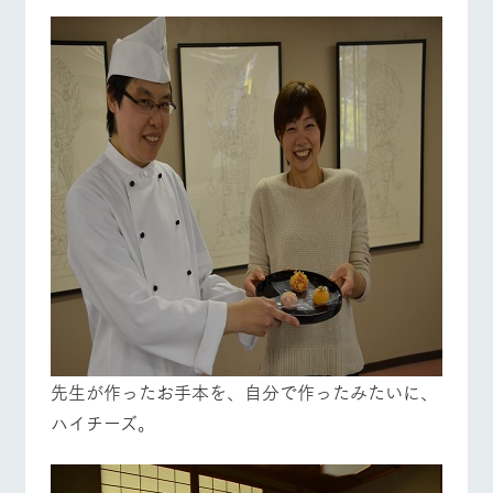
先生が作ったお手本を、自分で作ったみたいに、
ハイチーズ。