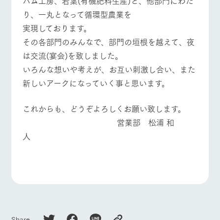
ハム工房、若葉(有機肥料生産)と、他部門にわた
り、一丸となって循環型農業を
実現しております。
その各部門のみんなで、部門の垣根を越えて、夜
は交流(宴会)を致しました。
いろんな想いや考えが、お互い刺激し合い、また
新しいアークになっていく事と思います。
これからも、どうぞよろしくお願い致します。
営業部 松浦 和
人
Share