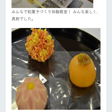
みんなで和菓子づくり体験教室！ みんな楽しく､
真剣でした。