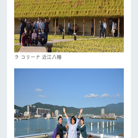
ラ コリーナ 近江八幡