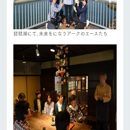
琵琶湖にて､未来をになうアークのエースたち