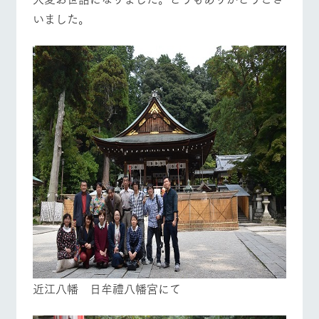
いました。
近江八幡 日牟禮八幡宮にて