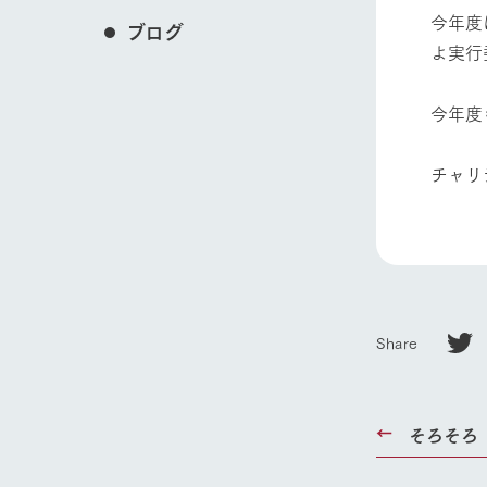
今年度
ブログ
よ実行
今年度
チャリ
Share
ホーム
そろそろ