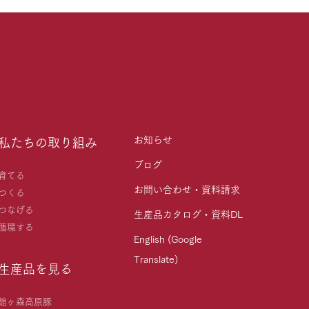
お知らせ
私たちの取り組み
ブログ
育てる
お問い合わせ・資料請求
つくる
つなげる
生産品カタログ・資料DL
循環する
English (Google
Translate)
生産品を見る
館ヶ森高原豚