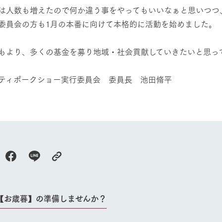
は人数も増えたので何か違う事をやってもいいなぁと思いつつ
委員会の方も1月の本番に向けて本格的に活動を始めました。
もより、多くの基金を募り地域・社会貢献していきたいと思っ
ティポークショー実行委員会 委員長 池田脩平
牧場に行く
私たちの取
【お歳暮】の準備しませんか？