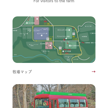
For visitors to the farm
牧場マップ