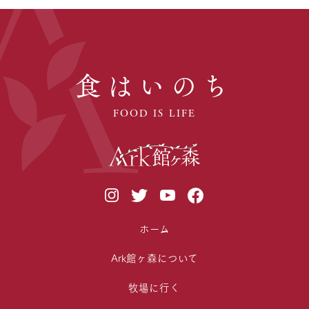
食はいのち
FOOD IS LIFE
ホーム
Ark館ヶ森について
牧場に行く