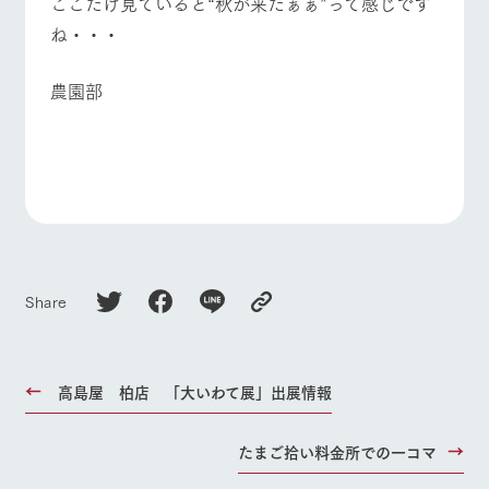
ここだけ見ていると“秋が来たぁぁ”って感じです
ね・・・
農園部
Share
高島屋 柏店 「大いわて展」出展情報
たまご拾い料金所での一コマ