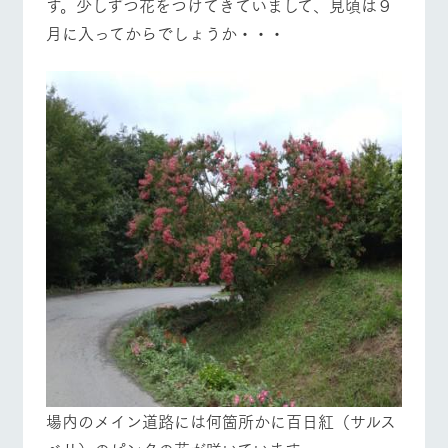
す。少しずつ花をつけてきていまして、見頃は９
月に入ってからでしょうか・・・
場内のメイン道路には何箇所かに百日紅（サルス