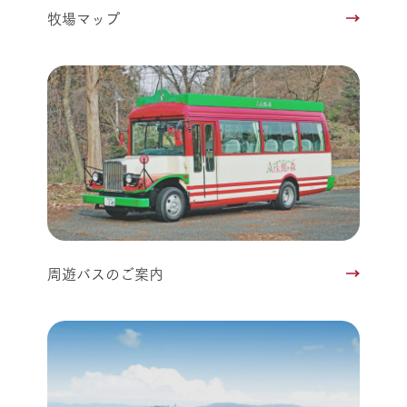
牧場マップ
周遊バスのご案内