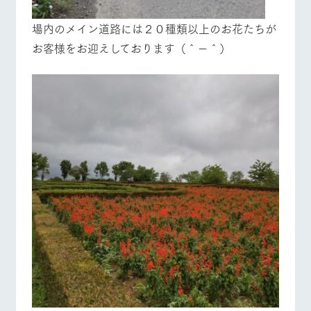
場内のメイン道路には２０種類以上のお花たちが
お客様をお迎えしております（＾－＾）