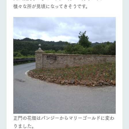
お問い合
様々な所が見頃になってきそうです。
牧場内を巡る周
わせ・資
牧場マップを見る
周遊バス
遊バスのご案内
料請求
個人情報取扱いについて
営業時間・料金
交通アクセス
よくあるご質問
団体のお客様へ
ペットをお連れの
お問い合わせ
お客様へ
正門の花畑はパンジーからマリーゴールドに変わ
りました。