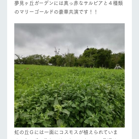
夢見ヶ丘ガーデンには真っ赤なサルビアと４種類
のマリーゴールドの豪華共演です！！
虹の丘Ｇには一面にコスモスが植えられていま