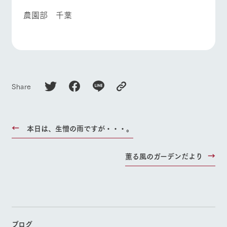
農園部 千葉
Share
本日は、生憎の雨ですが・・・。
薫る風のガーデンだより
ブログ