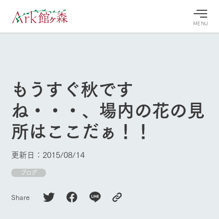
MENU
30°c
/
22°c
30°c
/
22°c
8/7
8/7
2026
2026
(金)
(金)
もうすぐ秋です
牧場へ行
よく見られている情報
ね・・・、場内の花の見
く
ホーム
今日の牧
イベン
牧場の楽
所はここだぁ！！
場・営業
ト/フェ
しみ方
Ark館ヶ森について
案内
ア
牧場スタッフが
本日の営業時間
Ark館ヶ森で開
季節ごとの楽し
更新日：2015/08/14
牧場に行く
や牧場の天気、
催しているイベ
み方やシーン別
ガーデンの開花
ント・フェアの
の楽しみ方をナ
ブログ
状況などを毎日
情報やスケジュ
ビゲート
更新
ール
私たちの取り組み
Share
生産品を見る