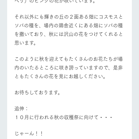
ベリ）のピンクの花が咲いています。
それ以外にも輝きの丘の２面ある畑にコスモスと
ソバの種を、場内の鶏舎近くにある畑にソバの種
を撒いており、秋には沢山の花をつけてくれると
思います。
このように秋を迎えてもたくさんのお花たちが場
内のいたるところに咲き誇っていますので、是非
ともたくさんの花を見にお越しください。
お待ちしております。
追伸：
１０月に行われる秋の収穫祭に向けて・・・
じゃーん！！