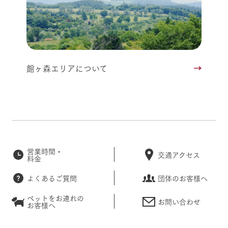
館ヶ森エリアについて
営業時間・
交通アクセス
料金
よくあるご質問
団体のお客様へ
ペットをお連れの
お問い合わせ
お客様へ