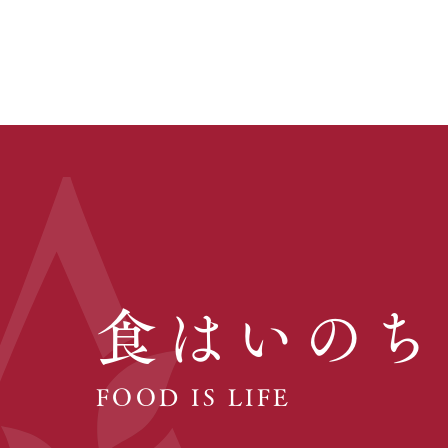
食はいのち
FOOD IS LIFE