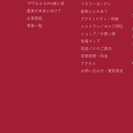
1PでわかるArk館ヶ森
フラワーガーデン
農業の未来に向けて
動物とふれあう
企業情報
アクティビティ・体験
事業一覧
レストラン／セルフBBQ
ショップ／お買い物
牧場マップ
周遊バスのご案内
営業時間・料金
アクセス
お問い合わせ・資料請求