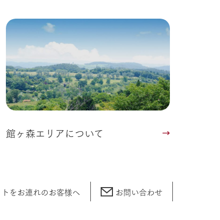
い
ネットショップ
ding
Wedding
館ヶ森エリアについて
ットをお連れの
お客様へ
お問い合わせ