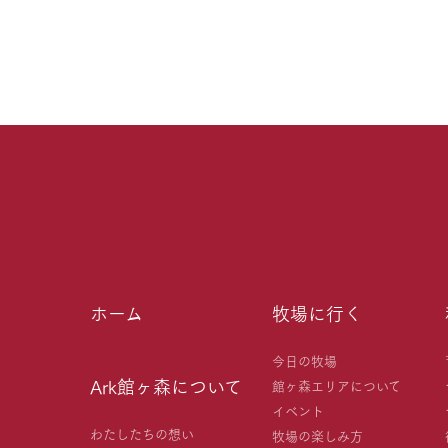
ホーム
牧場に行く
今日の牧場
Ark館ヶ森について
館ヶ森エリアについて
イベント
わたしたちの想い
牧場の楽しみ方