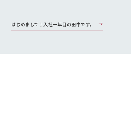
はじめまして！入社一年目の田中です。
り組み
お知らせ
ブログ
お問い合わせ・資料請求
生産品カタログ・資料DL
English (Google Translate)
る