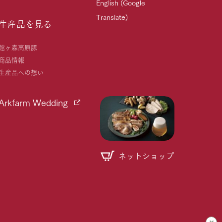
English (Google
Translate)
生産品を見る
館ヶ森高原豚
商品情報
生産品への想い
Arkfarm Wedding
ネットショップ
個人情報取り扱いについて