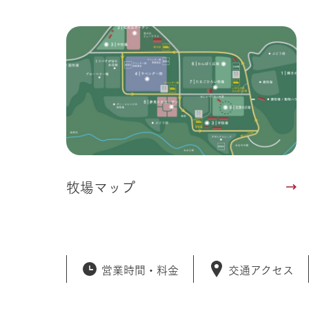
事業一覧
50周年ヒス
牧場マップ
営業時間・
料金
交通アクセス