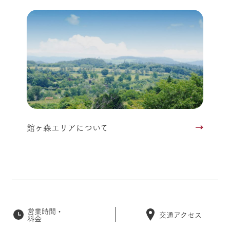
館ヶ森エリアについて
営業時間・
交通アクセス
料金