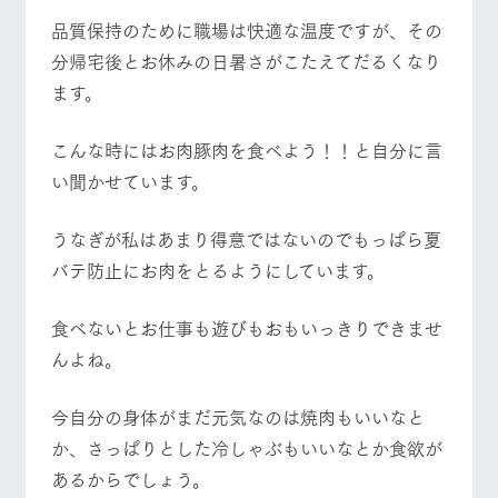
施設・体験情報
品質保持のために職場は快適な温度ですが、その
分帰宅後とお休みの日暑さがこたえてだるくなり
ArkFarm Wedding
フラワー
動物とふ
アクティ
ガーデン
れあう
ビティ／
ます。
体験
イベント/フェア
レストラン/BBQ
フラワーガーデン
花のある美しい
触れて、感じ
ツリーハウスや
自然環境の中、
て、学ぶ。館ヶ
お知らせ
こんな時にはお肉豚肉を食べよう！！と自分に言
各種体験教室な
季節の移り変わ
森の雄大な自然
ど、楽しみなが
い聞かせています。
りを存分に味わ
なかで動物とふ
ブログ
ら学べる様々な
う
れあう
アクティビティ
動物とふれあう
アクティビティ/体験
ショップ/お買い物
お問い合わせ・資料請求
うなぎが私はあまり得意ではないのでもっぱら夏
営業時
生産品カタログ・資料DL
間・料金
バテ防止にお肉をとるようにしています。
レストラ
ショップ
牧場マッ
ン
／お買い
プ
交通アク
English (Google Translate)
物
セス
食べないとお仕事も遊びもおもいっきりできませ
牧場の生産品を
牧場マップのダ
牧場マップを見る
周遊バス
丹精込めて育て
知り尽くした料
ウンロード
よくいた
んよね。
だく質問
た生産品をはじ
理人が腕を振
ネットショップ
め、牧場産の逸
い、ビュッフェ
団体のお
品を取り揃えた
スタイルで提供
客様へ
今自分の身体がまだ元気なのは焼肉もいいなと
店舗
ペットを
か、さっぱりとした冷しゃぶもいいなとか食欲が
お連れの
あるからでしょう。
周遊バス
お客様へ
営業時間・料金
交通アクセス