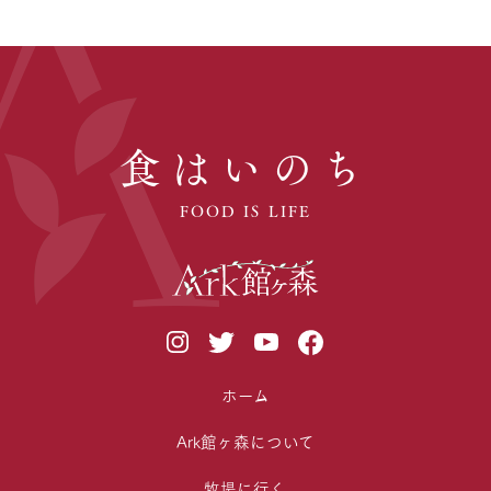
食はいのち
FOOD IS LIFE
ホーム
Ark館ヶ森について
牧場に行く