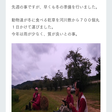
先週の事ですが、早くも冬の準備を行いました。
動物達が冬に食べる乾草を河川敷から７００個丸
１日かけて運びました。
今年は雨が少なく、質が良いとの事。