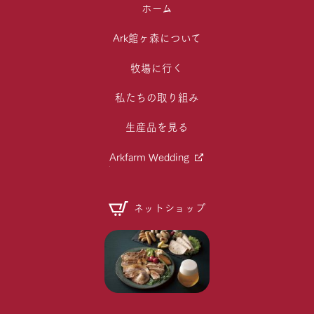
ホーム
Ark館ヶ森について
牧場に行く
私たちの取り組み
生産品を見る
Arkfarm Wedding
ネットショップ