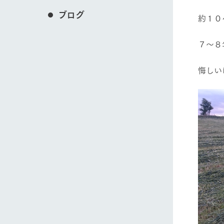
ブログ
約１０
７～８
悔しい