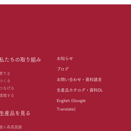
お知らせ
私たちの取り組み
ブログ
育てる
お問い合わせ・資料請求
つくる
つなげる
生産品カタログ・資料DL
循環する
English (Google
Translate)
生産品を見る
館ヶ森高原豚