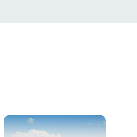
い
ネットショップ
ding
Wedding