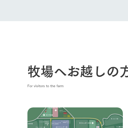
牧場へお越しの
For visitors to the farm