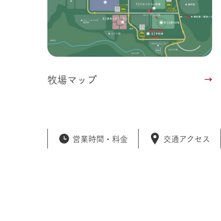
牧場マップ
営業時間・
料金
交通アクセス