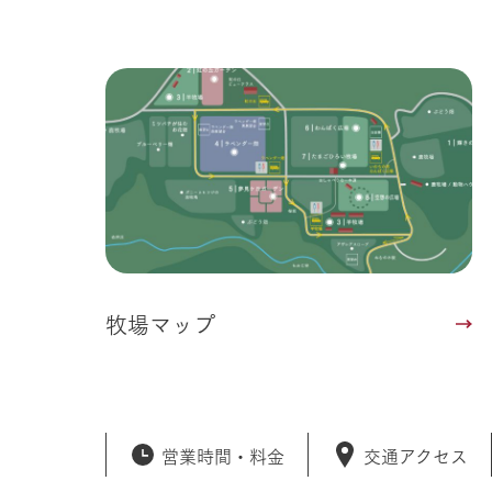
事業一覧
50周年ヒス
牧場マップ
営業時間・
料金
交通アクセス