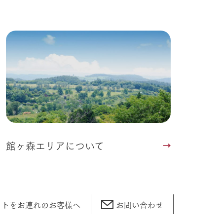
い
ネットショップ
ding
Wedding
館ヶ森エリアについて
ットをお連れの
お客様へ
お問い合わせ