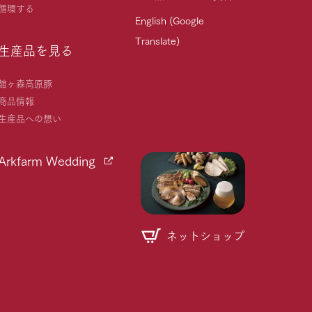
循環する
English (Google
Translate)
生産品を見る
館ヶ森高原豚
商品情報
生産品への想い
Arkfarm Wedding
ネットショップ
個人情報取り扱いについて