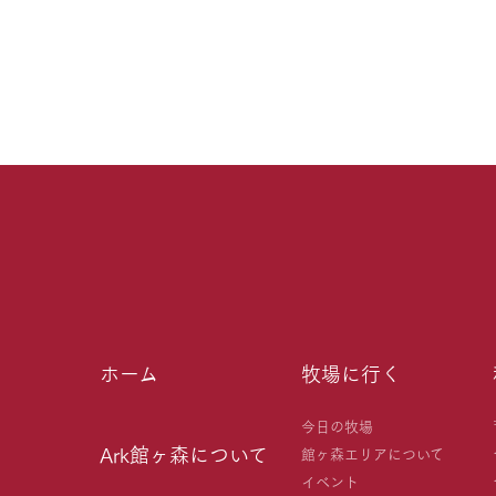
ホーム
牧場に行く
今日の牧場
Ark館ヶ森について
館ヶ森エリアについて
イベント