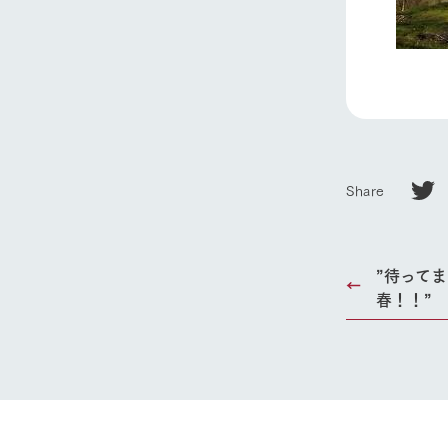
ホーム
Ark館ヶ
Share
わたしたち
1Pでわかる
”待って
農業の未来
春！！”
企業情報
事業一覧
50周年ヒス