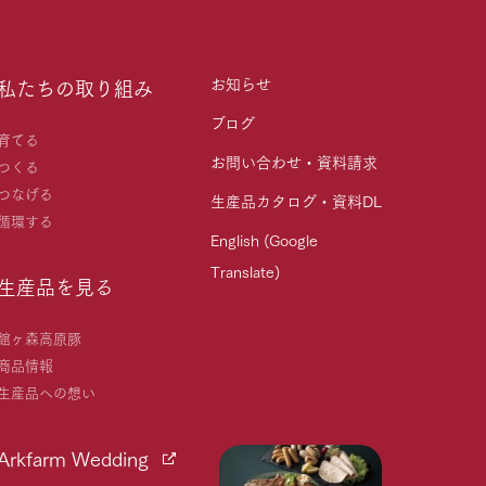
お知らせ
私たちの取り組み
ブログ
育てる
お問い合わせ・資料請求
つくる
つなげる
生産品カタログ・資料DL
循環する
English (Google
Translate)
生産品を見る
館ヶ森高原豚
商品情報
生産品への想い
Arkfarm Wedding