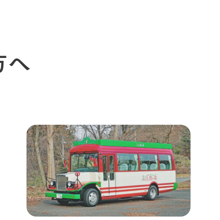
営業時間・料金
アクセス
Arkfarm 
ペットをお連れのお客様へ
よくいただく質問
方へ