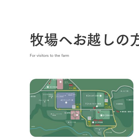
牧場へお越しの
For visitors to the farm