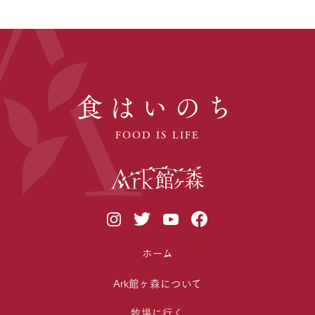
食はいのち
FOOD IS LIFE
ホーム
Ark館ヶ森について
牧場に行く