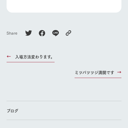
Share
入場方法変わります。
ミツバツツジ満開です
ブログ