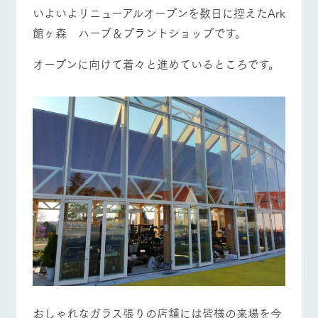
施設・体験情報
いよいよリニューアルオープンを数日に控えたArk
館ヶ森 ハーブ＆プラントショップです。
ArkFarm Wedding
フラワー
動物とふ
アクティ
牧場トップ
今日の牧場
牧場の楽しみ方
ガーデン
れあう
ビティ／
オープンに向けて着々と進めているところです。
体験
花のある美しい
触れて、感じ
ツリーハウスや
自然環境の中、
て、学ぶ。館ヶ
お知らせ
各種体験教室な
季節の移り変わ
森の雄大な自然
ど、楽しみなが
りを存分に味わ
なかで動物とふ
イベント/フェア
レストラン/BBQ
フラワーガーデン
ブログ
ら学べる様々な
う
れあう
アクティビティ
お問い合わせ・資料請求
営業時
生産品カタログ・資料DL
間・料金
レストラ
ショップ
牧場マッ
ン
／お買い
プ
動物とふれあう
アクティビティ/体験
ショップ/お買い物
交通アク
English (Google Translate)
物
セス
牧場の生産品を
牧場マップのダ
丹精込めて育て
知り尽くした料
ウンロード
よくいた
だく質問
た生産品をはじ
理人が腕を振
ネットショップ
め、牧場産の逸
い、ビュッフェ
団体のお
品を取り揃えた
スタイルで提供
牧場マップを見る
周遊バス
客様へ
店舗
ペットを
お連れの
周遊バス
お客様へ
おしゃれなガラス張りの店舗には皆様の来場を今