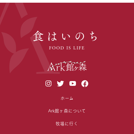
食はいのち
FOOD IS LIFE
ホーム
Ark館ヶ森について
牧場に行く