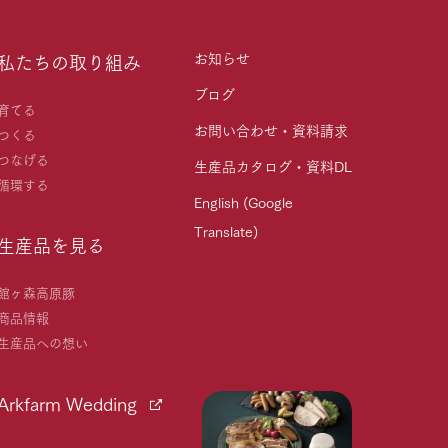
お知らせ
私たちの取り組み
ブログ
育てる
お問い合わせ・資料請求
つくる
つなげる
生産品カタログ・資料DL
循環する
English (Google
Translate)
生産品を見る
館ヶ森高原豚
商品情報
生産品への想い
Arkfarm Wedding