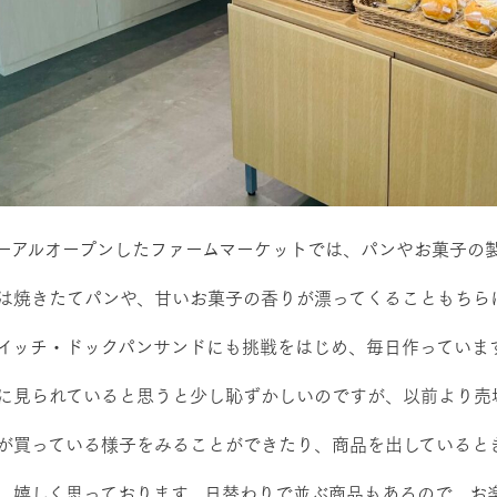
ーアルオープンしたファームマーケットでは、パンやお菓子の
は焼きたてパンや、甘いお菓子の香りが漂ってくることもちら
イッチ・ドックパンサンドにも挑戦をはじめ、毎日作っていま
に見られていると思うと少し恥ずかしいのですが、以前より売
が買っている様子をみることができたり、商品を出していると
、嬉しく思っております。日替わりで並ぶ商品もあるので、お