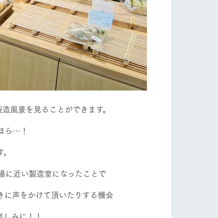
製造風景を見ることができます。
ほら…！
す。
場に近い製造室になったことで
きに声をかけて頂いたりする機会
楽しみに！！