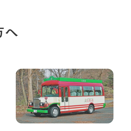
アクセス
Arkfarm 
ペットをお連れのお客様へ
よくいただく質問
方へ