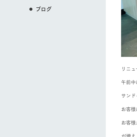
ブログ
リニュ
午前中
サンド
お客様
お客様
が増え