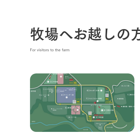
牧場へお越しの
For visitors to the farm