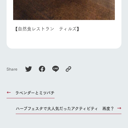
【自然食レストラン ティルズ】
Share
ラベンダーとミツバチ
ハーブフェスタで大人気だったアクティビティ 再度？