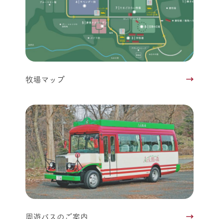
牧場マップ
周遊バスのご案内