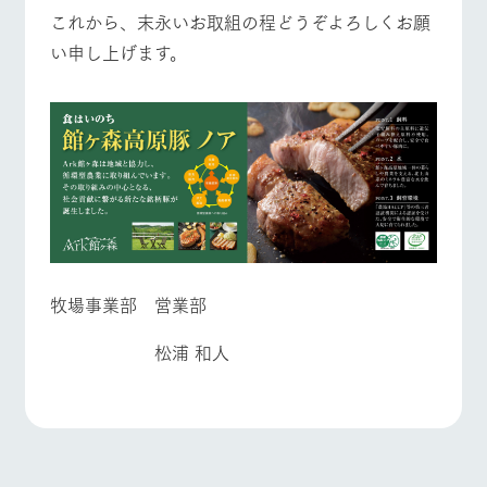
これから、末永いお取組の程どうぞよろしくお願
い申し上げます。
牧場事業部 営業部
松浦 和人