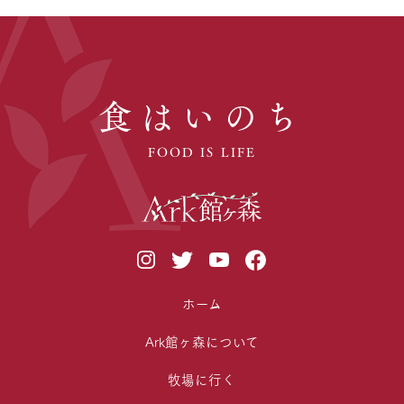
食はいのち
FOOD IS LIFE
ホーム
Ark館ヶ森について
牧場に行く