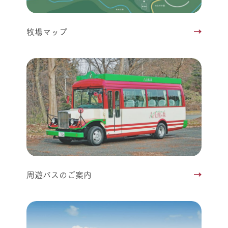
牧場マップ
周遊バスのご案内