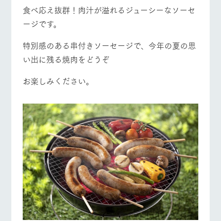
食べ応え抜群！肉汁が溢れるジューシーなソーセ
ージです。
特別感のある串付きソーセージで、今年の夏の思
い出に残る焼肉をどうぞ
お楽しみください。