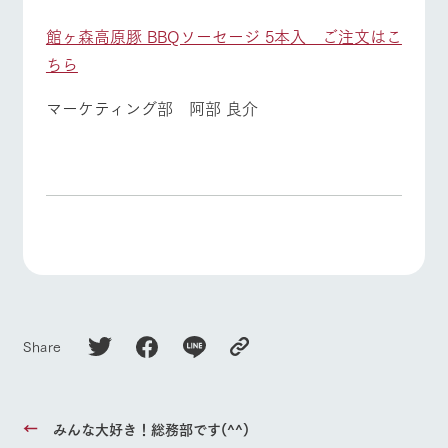
館ヶ森高原豚 BBQソーセージ 5本入 ご注文はこ
ちら
マーケティング部 阿部 良介
Share
みんな大好き！総務部です(^^)