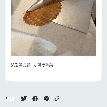
製造販売部 小野寺聡美
Share