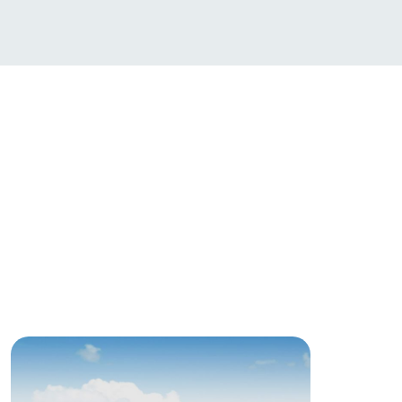
い
ネットショップ
ding
Wedding