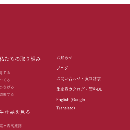
お知らせ
私たちの取り組み
ブログ
育てる
お問い合わせ・資料請求
つくる
つなげる
生産品カタログ・資料DL
循環する
English (Google
Translate)
生産品を見る
館ヶ森高原豚