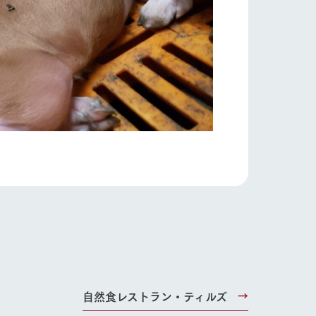
り組み
お知らせ
ブログ
お問い合わせ・資料請求
生産品カタログ・資料DL
English (Google Translate)
る
自然食レストラン・ティルズ