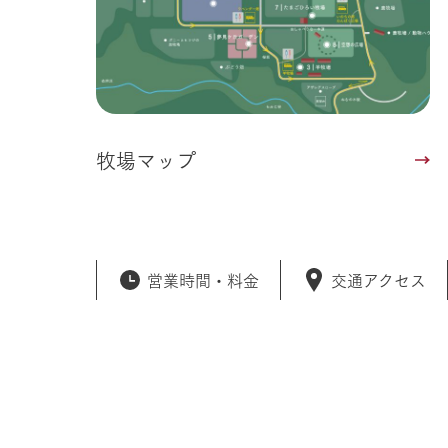
牧場マップ
営業時間・
料金
交通アクセス