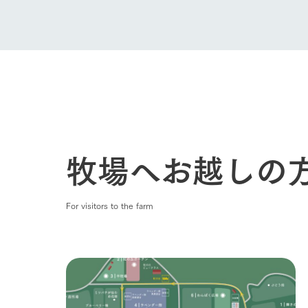
牧場へお越しの
For visitors to the farm