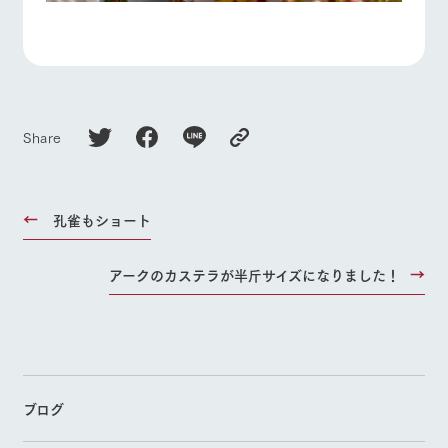
Share
孔雀もショート
アークのカステラが半斤サイズになりました！
ブログ