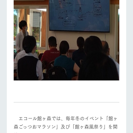
エコール館ヶ森では、毎年冬のイベント「館ヶ
森ごっつおマラソン」及び「館ヶ森風祭り」を開