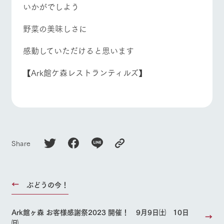
いかがでしよう
野菜の美味しさに
感動していただけると思います
【Ark館ケ森レストランティルズ】
Share
ぶどうの今！
Ark館ヶ森 お客様感謝祭2023 開催！ 9月9日㈯ 10日
㈰