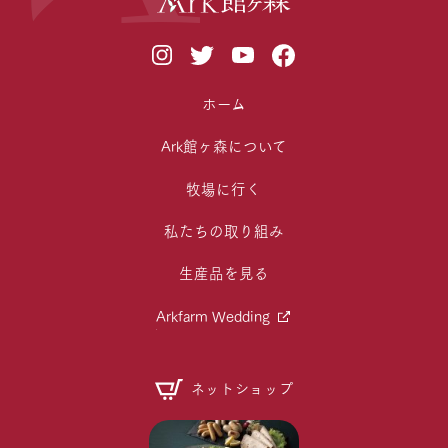
ホーム
Ark館ヶ森について
牧場に行く
私たちの取り組み
生産品を見る
Arkfarm Wedding
ネットショップ