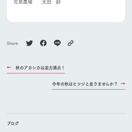
花泉農場 太田 紗
Share
秋のアカシカは迫力満点！
今年の秋はヒツジと走りませんか？
ブログ