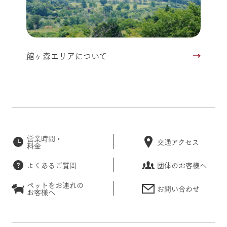
館ヶ森エリアについて
営業時間・
交通アクセス
料金
よくあるご質問
団体のお客様へ
ペットをお連れの
お問い合わせ
お客様へ