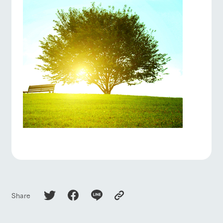
Share