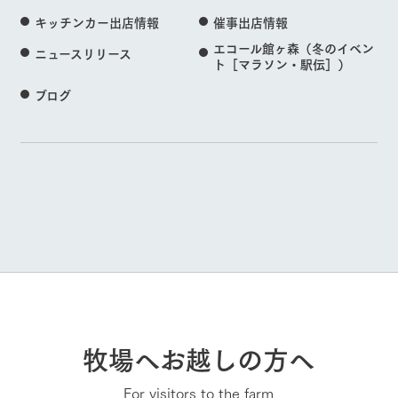
キッチンカー出店情報
催事出店情報
エコール館ヶ森（冬のイベン
ニュースリリース
ト［マラソン・駅伝］）
ブログ
牧場へお越しの方へ
For visitors to the farm