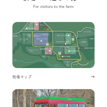
For visitors to the farm
牧場マップ