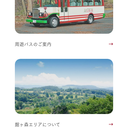
周遊バスのご案内
館ヶ森エリアについて