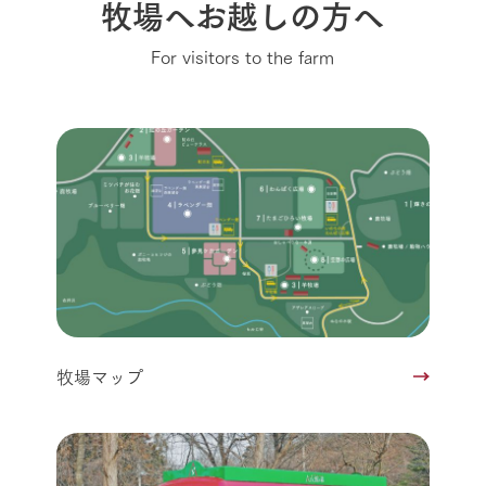
牧場へお越しの方へ
For visitors to the farm
牧場マップ