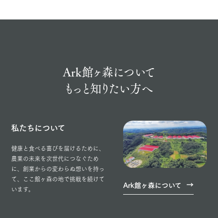
Ark館ヶ森について
もっと知りたい方へ
私たちについて
健康と食べる喜びを届けるために、
農業の未来を次世代につなぐため
に、創業からの変わらぬ想いを持っ
て、ここ館ヶ森の地で挑戦を続けて
Ark館ヶ森について
います。