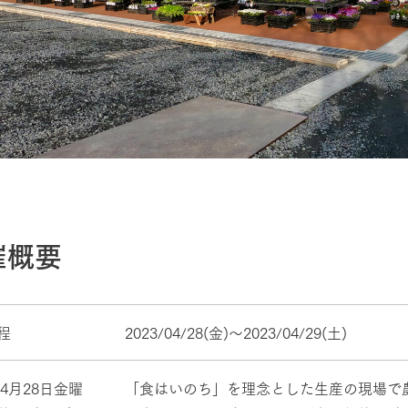
催概要
程
2023/04/28(金)〜2023/04/29(土)
年4月28日金曜
「食はいのち」を理念とした生産の現場で農