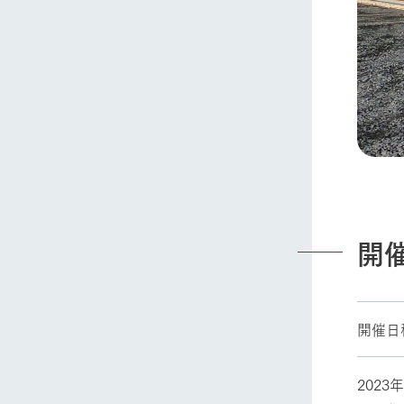
開
開催日
2023