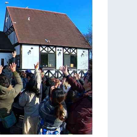
い
ネットショップ
ding
Wedding