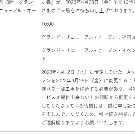
前10時 グラン
ヶ森」が、2023年4月28日（金）午前1
ニューアル・オー
さまのご来場をお待ち申し上げております
10:00
グランド・リニューアル・オープン：福箱
グランド・リニューアル・オープン・イベント
ト
2023年4月12日（水）に予定していた「
プンを2023年4月28日（金）に変更する
遅れで一部工事を継続する必要があり、当
ービスが提供出来ないとの判断から変更す
してくださっている皆様には、誠に申し訳
を楽しんでいただくため、引き続き開業に
ご理解賜りますようお願いいたします。