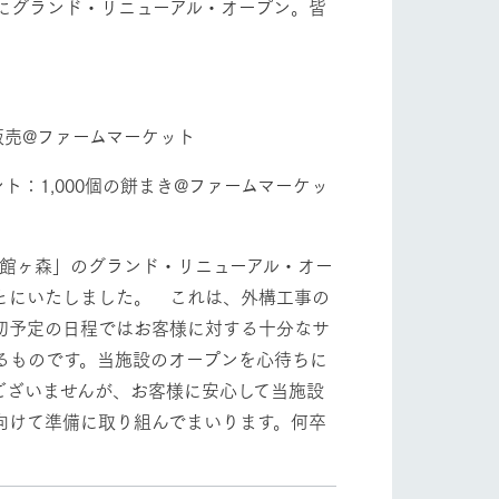
0時にグランド・リニューアル・オープン。皆
。
販売@ファームマーケット
：1,000個の餅まき@ファームマーケッ
Ark館ヶ森」のグランド・リニューアル・オー
ことにいたしました。 これは、外構工事の
初予定の日程ではお客様に対する十分なサ
るものです。当施設のオープンを心待ちに
ございませんが、お客様に安心して当施設
向けて準備に取り組んでまいります。何卒