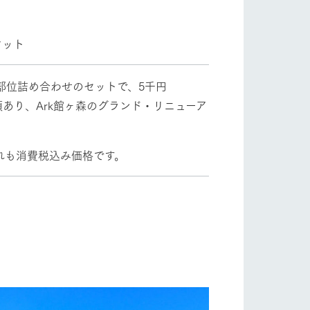
ケット
部位詰め合わせのセットで、5千円
類あり、Ark館ヶ森のグランド・リニューア
り組み
お知らせ
。
ブログ
れも消費税込み価格です。
お問い合わせ・資料請求
生産品カタログ・資料DL
English (Google Translate)
る