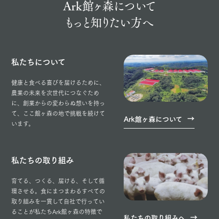
Ark館ヶ森について
もっと知りたい方へ
私たちについて
健康と食べる喜びを届けるために、
農業の未来を次世代につなぐため
に、創業からの変わらぬ想いを持っ
て、ここ館ヶ森の地で挑戦を続けて
Ark館ヶ森について
います。
私たちの取り組み
育てる、つくる、届ける、そして循
環させる。食にまつまわるすべての
取り組みを一貫して自社で行ってい
ることが私たちArk館ヶ森の特徴で
私たちの取り組みへ