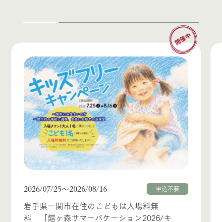
2026/07/25
2026/08/16
〜
申込不要
岩手県一関市在住のこどもは入場料無
料 「館ヶ森サマーバケーション2026/キ