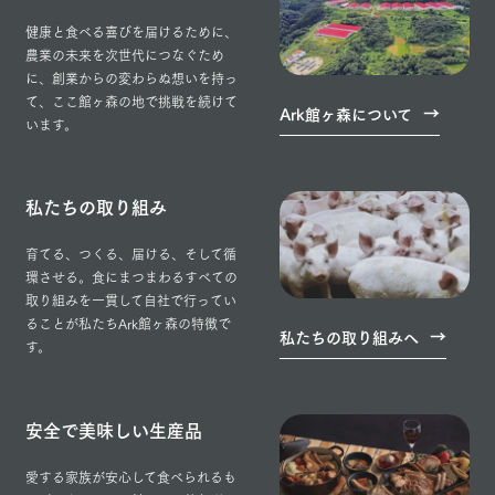
健康と食べる喜びを届けるために、
農業の未来を次世代につなぐため
に、創業からの変わらぬ想いを持っ
て、ここ館ヶ森の地で挑戦を続けて
Ark館ヶ森について
います。
私たちの取り組み
育てる、つくる、届ける、そして循
環させる。食にまつまわるすべての
取り組みを一貫して自社で行ってい
ることが私たちArk館ヶ森の特徴で
私たちの取り組みへ
す。
安全で美味しい生産品
愛する家族が安心して食べられるも