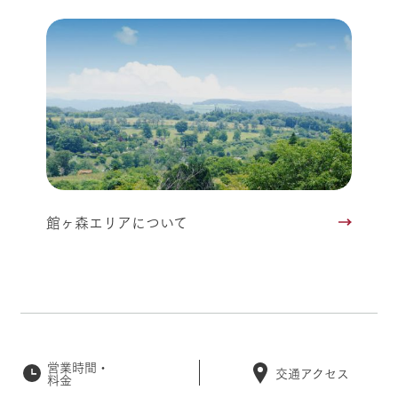
館ヶ森エリアについて
営業時間・
交通アクセス
料金