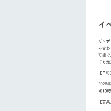
イ
ギャザ
み合わ
可能で
ても最
【日
2026
※10
【募集