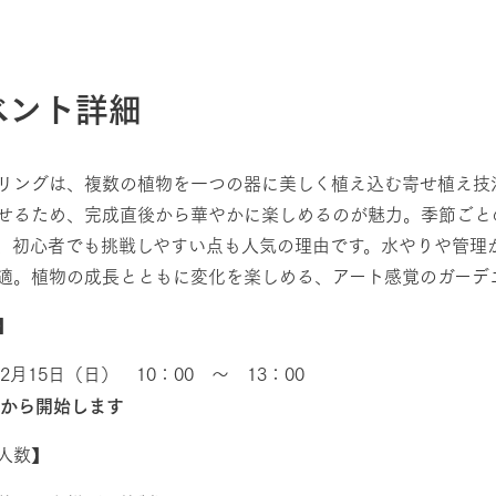
ベント詳細
リングは、複数の植物を一つの器に美しく植え込む寄せ植え技
せるため、完成直後から華やかに楽しめるのが魅力。季節ごと
、初心者でも挑戦しやすい点も人気の理由です。水やりや管理
適。植物の成長とともに変化を楽しめる、アート感覚のガーデ
時】
年2月15日（日） 10：00 ～ 13：00
時から開始します
人数】