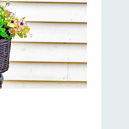
い
ネットショップ
ding
Wedding