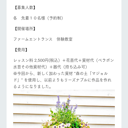
【募集人数】
各 先着１０名様（予約制）
【開催場所】
ファームエントランス 体験教室
【費用】
レッスン料 2,500円(税込）＋花苗代＋資材代（ベラボン
水苔その他資材代）＋器代（持ち込み可）
※今回から、新しく加わった資材 “森の土「マジョル
ド」” を使用し、以前よりもリーズナブルに作品を作れ
るようになりました。