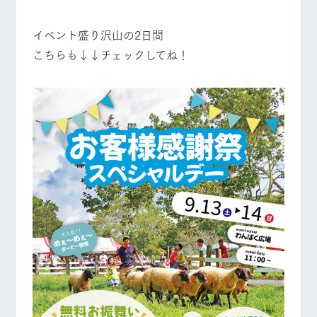
イベント盛り沢山の2日間
こちらも↓↓チェックしてね！