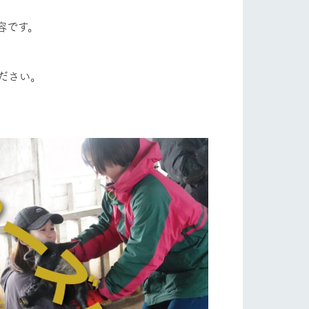
容です。
ださい。