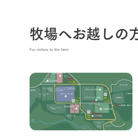
牧場へお越しの
For visitors to the farm