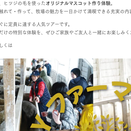
、ヒツジの毛を使った
オリジナルマスコット作り体験
。
触れて・作って、牧場の魅力を一日かけて満喫できる充実の内
ぐに定員に達する人気ツアーです。
だけの特別な体験を、ぜひご家族やご友人と一緒にお楽しみく
しくは