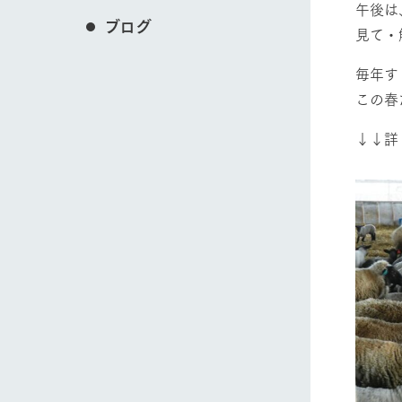
午後は
ブログ
見て・
毎年す
この春
↓↓詳