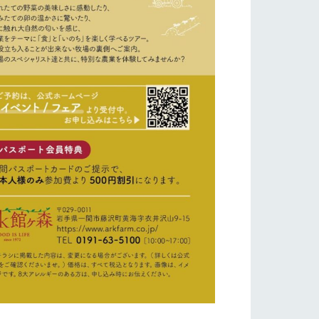
り組み
お知らせ
ブログ
お問い合わせ・資料請求
生産品カタログ・資料DL
English (Google Translate)
る
い
ネットショップ
ding